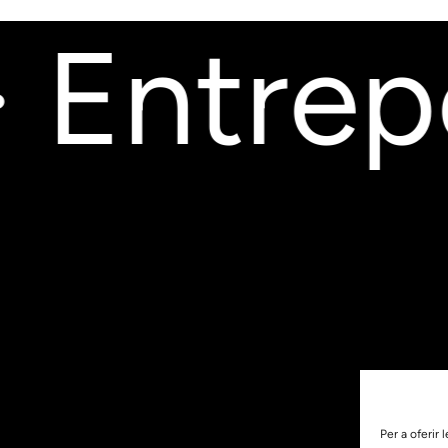
 Entrepo
Per a oferir