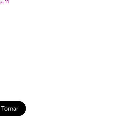
esa
11
Tornar