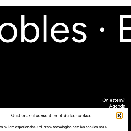
bles · E
On estem?
Agenda
Contacte
Gestionar el consentiment de les cookies
El nostre compromís amb la transparència
 les millors experiències, utilitzem tecnologies com les cookies per a
Política de privacidad