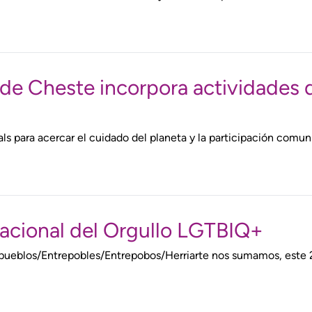
 de Cheste incorpora actividades 
para acercar el cuidado del planeta y la participación comunitar
nacional del Orgullo LGTBIQ+
trepueblos/Entrepobles/Entrepobos/Herriarte nos sumamos, este 2