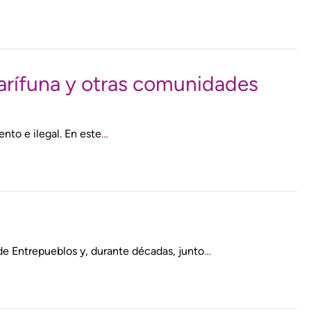
rífuna y otras comunidades
ento e ilegal. En este
…
e Entrepueblos y, durante décadas, junto
…