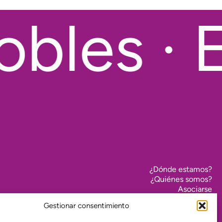
bles · E
¿Dónde estamos?
¿Quiénes somos?
Asociarse
Agenda
Gestionar consentimiento
Contacto
Transparencia