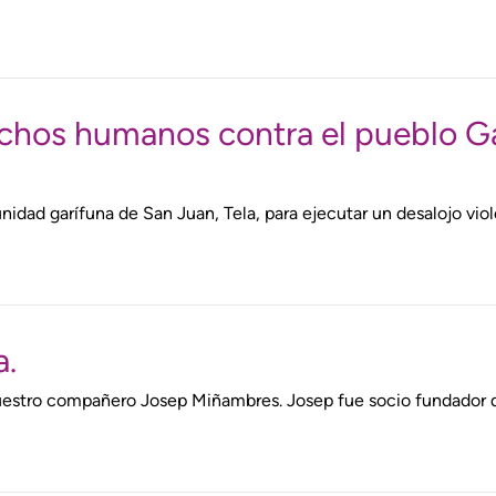
hos humanos contra el pueblo Ga
unidad garífuna de San Juan, Tela, para ejecutar un desalojo viol
a.
nuestro compañero Josep Miñambres. Josep fue socio fundador d