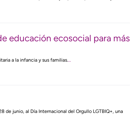
de educación ecosocial para más
ia a la infancia y sus familias.
…
8 de junio, al Día Internacional del Orgullo LGTBIQ+, una