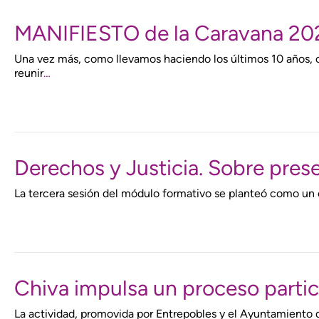
MANIFIESTO de la Caravana 20
Una vez más, como llevamos haciendo los últimos 10 años, col
reunir
…
Derechos y Justicia. Sobre pres
La tercera sesión del módulo formativo se planteó como un e
Chiva impulsa un proceso partici
La actividad, promovida por Entrepobles y el Ayuntamiento de