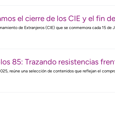
os el cierre de los CIE y el fin 
ernamiento de Extranjeros (CIE) que se conmemora cada 15 de J
los 85: Trazando resistencias frente
2025, reúne una selección de contenidos que reflejan el compro