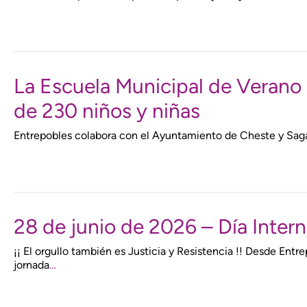
La Escuela Municipal de Verano
de 230 niños y niñas
Entrepobles colabora con el Ayuntamiento de Cheste y Sagals 
28 de junio de 2026 – Día Inter
¡¡ El orgullo también es Justicia y Resistencia !! Desde En
jornada
…