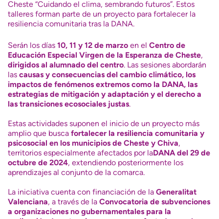
Cheste “Cuidando el clima, sembrando futuros”. Estos
talleres forman parte de un proyecto para fortalecer la
resiliencia comunitaria tras la DANA.
Serán los días
10, 11 y 12 de marzo
en el
Centro de
Educación Especial Virgen de la Esperanza de Cheste
,
dirigidos al alumnado del centro
. Las sesiones abordarán
las
causas y consecuencias del cambio climático, los
impactos de fenómenos extremos como la DANA, las
estrategias de mitigación y adaptación y el derecho a
las transiciones ecosociales justas
.
Estas actividades suponen el inicio de un proyecto más
amplio que busca
fortalecer la resiliencia comunitaria y
psicosocial en los municipios de Cheste y Chiva
,
territorios especialmente afectados por la
DANA del 29 de
octubre de 2024
, extendiendo posteriormente los
aprendizajes al conjunto de la comarca.
La iniciativa cuenta con financiación de la
Generalitat
Valenciana
, a través de la
Convocatoria de subvenciones
a organizaciones no gubernamentales para la