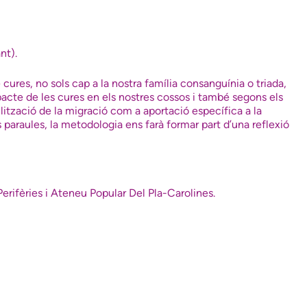
nt).
 cures, no sols cap a la nostra família consanguínia o triada,
pacte de les cures en els nostres cossos i també segons els
ilització de la migració com a aportació específica a la
paraules, la metodologia ens farà formar part d’una reflexió
Perifèries
i
Ateneu Popular Del Pla-Carolines
.