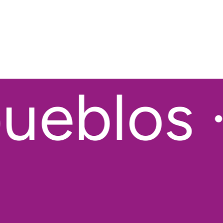
eblos ·