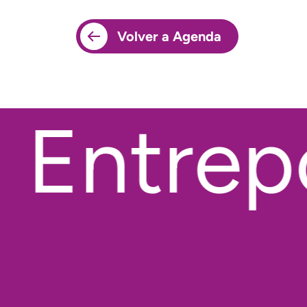
Volver a Agenda
 Entrepo