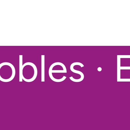
bles · E