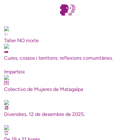
Taller NO mixte
Cures, cossos i territoris: reflexions comunitàries.
Imparteix
Colectivo de Mujeres de Matagalpa
Divendres, 12 de desembre de 2025.
De 19 a 21 hores.