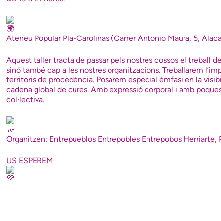
Ateneu Popular Pla-Carolinas (Carrer Antonio Maura, 5, Alaca
Aquest taller tracta de passar pels nostres cossos el treball de
sinó també cap a les nostres organitzacions. Treballarem l’im
territoris de procedència. Posarem especial èmfasi en la visib
cadena global de cures. Amb expressió corporal i amb poques 
col·lectiva.
Organitzen:
Entrepueblos Entrepobles Entrepobos Herriarte
,
US ESPEREM