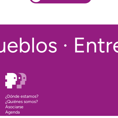
eblos · Entre
¿Dónde estamos?
¿Quiénes somos?
Asociarse
Agenda
Contacto