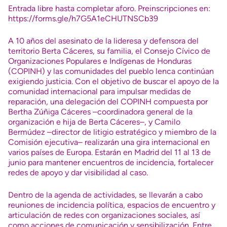
Entrada libre hasta completar aforo. Preinscripciones en:
https://forms.gle/h7G5A1eCHUTNSCb39
A 10 años del asesinato de la lideresa y defensora del
territorio Berta Cáceres, su familia, el Consejo Cívico de
Organizaciones Populares e Indígenas de Honduras
(COPINH) y las comunidades del pueblo lenca continúan
exigiendo justicia. Con el objetivo de buscar el apoyo de la
comunidad internacional para impulsar medidas de
reparación, una delegación del COPINH compuesta por
Bertha Zúñiga Cáceres –coordinadora general de la
organización e hija de Berta Cáceres–, y Camilo
Bermúdez –director de litigio estratégico y miembro de la
Comisión ejecutiva– realizarán una gira internacional en
varios países de Europa. Estarán en Madrid del 11 al 13 de
junio para mantener encuentros de incidencia, fortalecer
redes de apoyo y dar visibilidad al caso.
Dentro de la agenda de actividades, se llevarán a cabo
reuniones de incidencia política, espacios de encuentro y
articulación de redes con organizaciones sociales, así
como acciones de comunicación y sensibilización. Entre