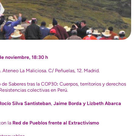
de noviembre, 18:30 h
. Ateneo La Maliciosa. C/ Peñuelas, 12. Madrid.
 de Saberes tras la COP30
:
Cuerpos, territorios y derechos
 Resistencias colectivas en Perú.
Rocío Silva Santisteban
,
Jaime Borda y
Lizbeth Abarca
con la
Red de Pueblos frente al Extractivismo