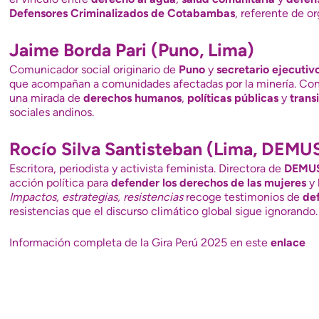
Defensores Criminalizados de Cotabambas
, referente de o
Jaime Borda Pari (Puno, Lima)
Comunicador social originario de
Puno
y
secretario ejecutiv
que acompañan a comunidades afectadas por la minería. Co
una mirada de
derechos humanos
,
políticas públicas
y
trans
sociales andinos.
Rocío Silva Santisteban (Lima, DEMU
Escritora, periodista y activista feminista. Directora de
DEMU
acción política para
defender los derechos de las mujeres
y 
Impactos, estrategias, resistencias
recoge testimonios de
de
resistencias que el discurso climático global sigue ignorando.
Información completa de la Gira Perú 2025 en este
enlace