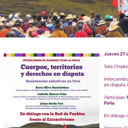
Jueves 27 
Sala Chipko
Intercambio
en disputa.
Participan:
Peña
En diálogo 