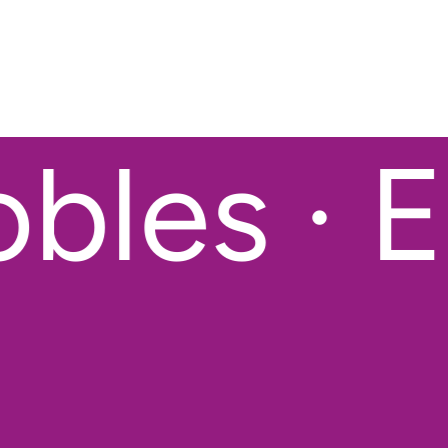
les · En