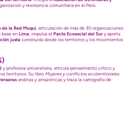
rganización y resistencia comunitaria en el Perú.
o de la Red Muqui
, articulación de más de 30 organizaciones
n base en
Lima
, impulsa el
Pacto Ecosocial del Sur
y aporta
ición justa
construida desde los territorios y los movimientos
S)
S
y profesora universitaria, articula pensamiento crítico y
los territorios. Su libro
Mujeres y conflictos ecoterritoriales.
fensoras
andinas y amazónicas y traza la cartografía de