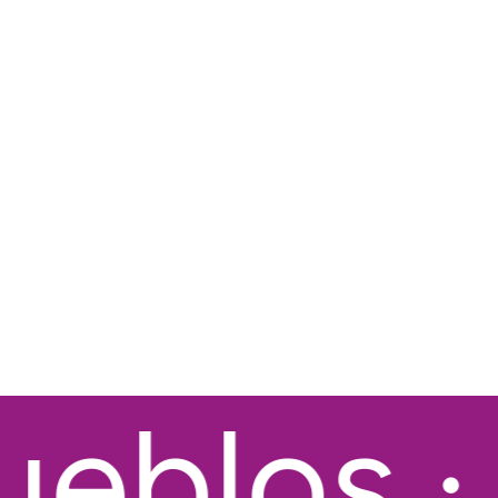
blos · 