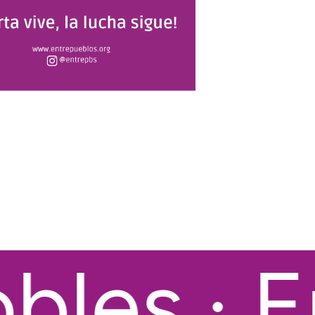
les · En