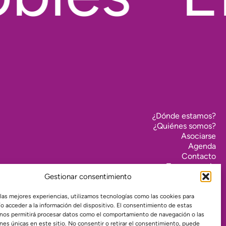
¿Dónde estamos?
¿Quiénes somos?
Asociarse
Agenda
Contacto
Transparencia
Política de cookies (UE)
Gestionar consentimiento
Política de privacidad
 las mejores experiencias, utilizamos tecnologías como las cookies para
o acceder a la información del dispositivo. El consentimiento de estas
 nos permitirá procesar datos como el comportamiento de navegación o las
Proyecto web financiado por:
ones únicas en este sitio. No consentir o retirar el consentimiento, puede