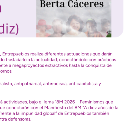
, Entrepueblos realiza diferentes actuaciones que darán
o trasladarlo a la actualidad, conectándolo con prácticas
frente a megaproyectos extractivos hasta la conquista de
ornos.
ista, antipatriarcal, antirracisca, anticapitalista y
rá actividades, bajo el lema “8M 2026 – Feminismos que
 que conectarán con el Manifiesto del 8M “A diez años de la
frente a la impunidad global” de Entrepueblos también
ntra defensoras.