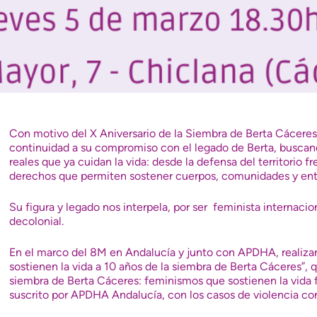
Con motivo del X Aniversario de la Siembra de Berta Cáceres
continuidad a su compromiso con el legado de Berta, buscand
reales que ya cuidan la vida: desde la defensa del territorio 
derechos que permiten sostener cuerpos, comunidades y ent
Su figura y legado nos interpela, por ser feminista internacional
decolonial.
En el marco del 8M en Andalucía y junto con APDHA, realiza
sostienen la vida a 10 años de la siembra de Berta Cáceres”,
siembra de Berta Cáceres: feminismos que sostienen la vida 
suscrito por APDHA Andalucía, con los casos de violencia co