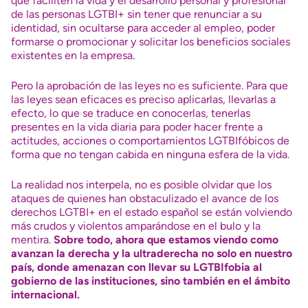
que faciliten la vida y el desarrollo personal y profesional
de las personas LGTBI+ sin tener que renunciar a su
identidad, sin ocultarse para acceder al empleo, poder
formarse o promocionar y solicitar los beneficios sociales
existentes en la empresa.
Pero la aprobación de las leyes no es suficiente. Para que
las leyes sean eficaces es preciso aplicarlas, llevarlas a
efecto, lo que se traduce en conocerlas, tenerlas
presentes en la vida diaria para poder hacer frente a
actitudes, acciones o comportamientos LGTBIfóbicos de
forma que no tengan cabida en ninguna esfera de la vida.
La realidad nos interpela, no es posible olvidar que los
ataques de quienes han obstaculizado el avance de los
derechos LGTBI+ en el estado español se están volviendo
más crudos y violentos amparándose en el bulo y la
mentira.
Sobre todo, ahora que estamos viendo como
avanzan la derecha y la ultraderecha no solo en nuestro
país, donde amenazan con llevar su LGTBIfobia al
gobierno de las instituciones, sino también en el ámbito
internacional.