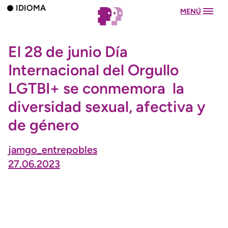
IDIOMA
MENÚ
El 28 de junio Día
Internacional del Orgullo
LGTBI+ se conmemora la
diversidad sexual, afectiva y
de género
jamgo_entrepobles
27.06.2023