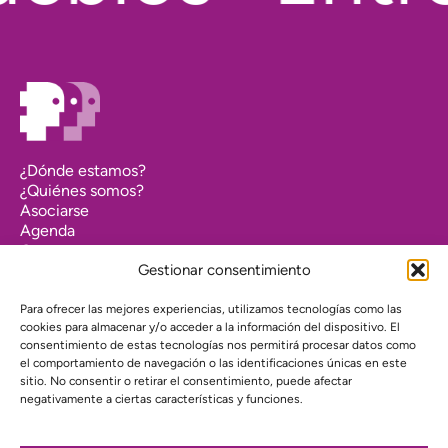
¿Dónde estamos?
¿Quiénes somos?
Asociarse
Agenda
Contacto
Transparencia
Gestionar consentimiento
Política de cookies (UE)
Para ofrecer las mejores experiencias, utilizamos tecnologías como las
Política de privacidad
cookies para almacenar y/o acceder a la información del dispositivo. El
consentimiento de estas tecnologías nos permitirá procesar datos como
el comportamiento de navegación o las identificaciones únicas en este
Proyecto web financiado por:
sitio. No consentir o retirar el consentimiento, puede afectar
negativamente a ciertas características y funciones.