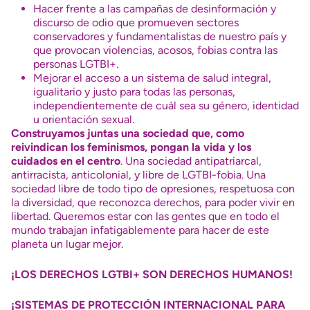
Hacer frente a las campañas de desinformación y
discurso de odio que promueven sectores
conservadores y fundamentalistas de nuestro país y
que provocan violencias, acosos, fobias contra las
personas LGTBI+.
Mejorar el acceso a un sistema de salud integral,
igualitario y justo para todas las personas,
independientemente de cuál sea su género, identidad
u orientación sexual.
Construyamos juntas una sociedad que, como
reivindican los feminismos, pongan la vida y los
cuidados en el centro
. Una sociedad antipatriarcal,
antirracista, anticolonial, y libre de LGTBI-fobia. Una
sociedad libre de todo tipo de opresiones, respetuosa con
la diversidad, que reconozca derechos, para poder vivir en
libertad. Queremos estar con las gentes que en todo el
mundo trabajan infatigablemente para hacer de este
planeta un lugar mejor.
¡LOS DERECHOS LGTBI+ SON DERECHOS HUMANOS!
¡SISTEMAS DE PROTECCIÓN INTERNACIONAL PARA