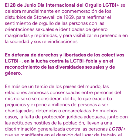
El 28 de Junio
Día Internacional del Orgullo LGTBI+
se
celebra mundialmente en conmemoración de los
disturbios de Stonewall de 1969, para reafirmar el
sentimiento de orgullo de las personas con las
orientaciones sexuales e identidades de género
marginadas y reprimidas, y para visibilizar su presencia en
la sociedad y sus reivindicaciones.
En defensa de derechos y libertades de los colectivos
LGTBI+, en la lucha contra la LGTBI-fobia y en el
reconocimiento de las diversidades sexuales y de
género.
En más de un tercio de los países del mundo, las
relaciones amorosas consensuadas entre personas del
mismo sexo se consideran delito, lo que exacerba
prejuicios y expone a millones de personas a ser
chantajeadas, detenidas o encarceladas. En muchos
casos, la falta de protección jurídica adecuada, junto con
las actitudes hostiles de la población, llevan a una
discriminación generalizada contra las personas
LGTBI+
,
que se manifiesta en el despido del lugar de trabajo, el