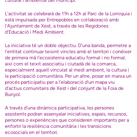
cultural i ambiental del municipi.
L’activitat se celebrarà de 11h a 12h al Parc de la Lomiquia i
està impulsada per Entrepobles en col·laboració amb
l’Ajuntament de Xest, a través de les Regidories
d’Educació i Medi Ambient.
La iniciativa té un doble objectiu. D’una banda, permetre a
l’entitat continuar teixint vincles amb el territori i conéixer
de primera mà l’ecosistema educatiu formal i no formal,
així com el teixit associatiu i ciutadà de la comarca,
especialment aquell vinculat al medi ambient, la cultura i
la participació comunitària. Per un altre, posar en marxa un
procés participatiu per a l’elaboració d’un mapa viu
d’actius comunitaris de Xest i del conjunt de la Foia de
Bunyol.
A través d’una dinàmica participativa, les persones
assistents podran assenyalar iniciatives, espais, recursos,
persones o experiències que consideren importants per a
enfortir la resiliència comunitària i les transicions
ecosocials en el territori.