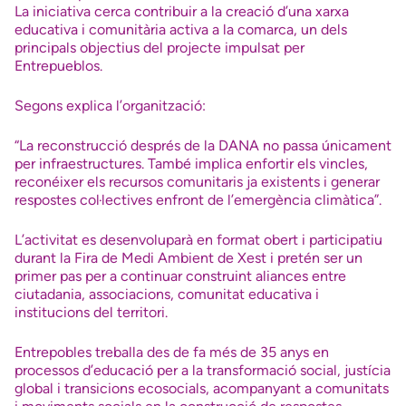
La iniciativa cerca contribuir a la creació d’una xarxa
educativa i comunitària activa a la comarca, un dels
principals objectius del projecte impulsat per
Entrepueblos.
Segons explica l’organització:
“La reconstrucció després de la DANA no passa únicament
per infraestructures. També implica enfortir els vincles,
reconéixer els recursos comunitaris ja existents i generar
respostes col·lectives enfront de l’emergència climàtica”.
L’activitat es desenvoluparà en format obert i participatiu
durant la Fira de Medi Ambient de Xest i pretén ser un
primer pas per a continuar construint aliances entre
ciutadania, associacions, comunitat educativa i
institucions del territori.
Entrepobles treballa des de fa més de 35 anys en
processos d’educació per a la transformació social, justícia
global i transicions ecosocials, acompanyant a comunitats