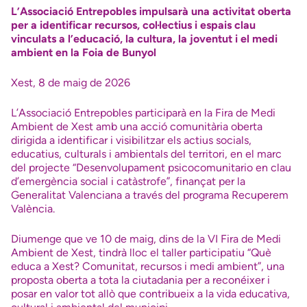
L’Associació Entrepobles impulsarà una activitat oberta
per a identificar recursos, col·lectius i espais clau
vinculats a l’educació, la cultura, la joventut i el medi
ambient en la Foia de Bunyol
Xest, 8 de maig de 2026
L’Associació Entrepobles participarà en la Fira de Medi
Ambient de Xest amb una acció comunitària oberta
dirigida a identificar i visibilitzar els actius socials,
educatius, culturals i ambientals del territori, en el marc
del projecte “Desenvolupament psicocomunitario en clau
d’emergència social i catàstrofe”, finançat per la
Generalitat Valenciana a través del programa Recuperem
València.
Diumenge que ve 10 de maig, dins de la VI Fira de Medi
Ambient de Xest, tindrà lloc el taller participatiu “Què
educa a Xest? Comunitat, recursos i medi ambient”, una
proposta oberta a tota la ciutadania per a reconéixer i
posar en valor tot allò que contribueix a la vida educativa,