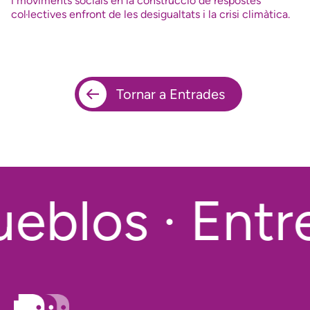
i moviments socials en la construcció de respostes
col·lectives enfront de les desigualtats i la crisi climàtica.
Tornar a Entrades
eblos · Entre