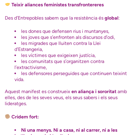
Teixir aliances feministes transfrontereres
Des d’Entrepobles sabem que la resistència és
global
:
les dones que defensen rius i muntanyes,
les joves que s’enfronten als discursos d’odi,
les migrades que lluiten contra la Llei
d’Estrangeria,
les víctimes que exigeixen justícia,
les comunitats que s’organitzen contra
l’extractivisme,
les defensores perseguides que continuen teixint
vida.
Aquest manifest es construeix
en aliança i sororitat
amb
elles, des de les seves veus, els seus sabers i els seus
lideratges.
Cridem fort:
Ni una menys. Ni a casa, ni al carrer, ni a les