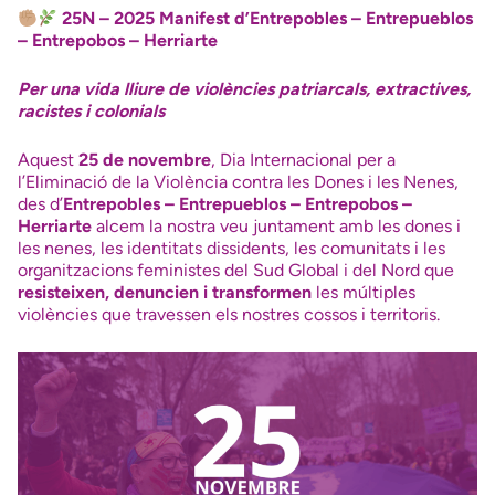
25N – 2025 Manifest d’Entrepobles – Entrepueblos
– Entrepobos – Herriarte
Per una vida lliure de violències patriarcals, extractives,
racistes i colonials
Aquest
25 de novembre
, Dia Internacional per a
l’Eliminació de la Violència contra les Dones i les Nenes,
des d’
Entrepobles – Entrepueblos – Entrepobos –
Herriarte
alcem la nostra veu juntament amb les dones i
les nenes, les identitats dissidents, les comunitats i les
organitzacions feministes del Sud Global i del Nord que
resisteixen, denuncien i transformen
les múltiples
violències que travessen els nostres cossos i territoris.