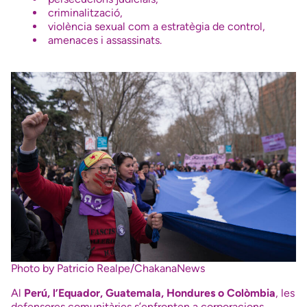
criminalització,
violència sexual com a estratègia de control,
amenaces i assassinats.
Photo by Patricio Realpe/ChakanaNews
Al
Perú, l’Equador, Guatemala, Hondures o Colòmbia
, les
defensores comunitàries s’enfronten a corporacions