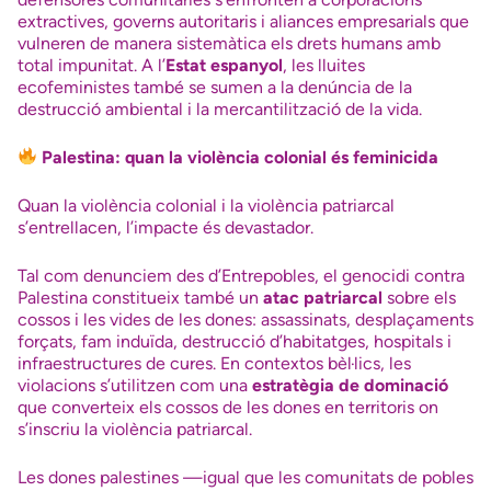
extractives, governs autoritaris i aliances empresarials que
vulneren de manera sistemàtica els drets humans amb
total impunitat. A l’
Estat espanyol
, les lluites
ecofeministes també se sumen a la denúncia de la
destrucció ambiental i la mercantilització de la vida.
Palestina: quan la violència colonial és feminicida
Quan la violència colonial i la violència patriarcal
s’entrellacen, l’impacte és devastador.
Tal com denunciem des d’Entrepobles, el genocidi contra
Palestina constitueix també un
atac patriarcal
sobre els
cossos i les vides de les dones: assassinats, desplaçaments
forçats, fam induïda, destrucció d’habitatges, hospitals i
infraestructures de cures. En contextos bèl·lics, les
violacions s’utilitzen com una
estratègia de dominació
que converteix els cossos de les dones en territoris on
s’inscriu la violència patriarcal.
Les dones palestines —igual que les comunitats de pobles