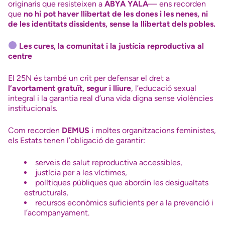
originaris que resisteixen a
ABYA YALA
— ens recorden
que
no hi pot haver llibertat de les dones i les nenes, ni
de les identitats dissidents, sense la llibertat dels pobles.
Les cures, la comunitat i la justícia reproductiva al
centre
El 25N és també un crit per defensar el dret a
l’avortament gratuït, segur i lliure
, l’educació sexual
integral i la garantia real d’una vida digna sense violències
institucionals.
Com recorden
DEMUS
i moltes organitzacions feministes,
els Estats tenen l’obligació de garantir:
serveis de salut reproductiva accessibles,
justícia per a les víctimes,
polítiques públiques que abordin les desigualtats
estructurals,
recursos econòmics suficients per a la prevenció i
l’acompanyament.