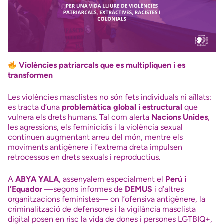
Violències patriarcals que es multipliquen i es
transformen
Les violències masclistes no són fets individuals ni aïllats:
es tracta d’una
problemàtica global i estructural
que
vulnera els drets humans. Tal com alerta
Nacions Unides
,
les agressions, els feminicidis i la violència sexual
continuen augmentant arreu del món, mentre els
moviments antigènere i l’extrema dreta impulsen
retrocessos en drets sexuals i reproductius.
A
ABYA YALA
, assenyalem especialment el
Perú i
l’Equador
—segons informes de
DEMUS
i d’altres
organitzacions feministes— on l’ofensiva antigènere, la
criminalització de defensores i la vigilància masclista
digital posen en risc la vida de dones i persones LGTBIQ+,