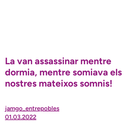
La van assassinar mentre
dormia, mentre somiava els
nostres mateixos somnis!
jamgo_entrepobles
01.03.2022