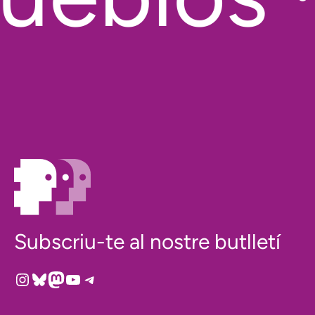
Subscriu-te al nostre butlletí
Instagram
Bluesky
Mastodon
YouTube
Telegram