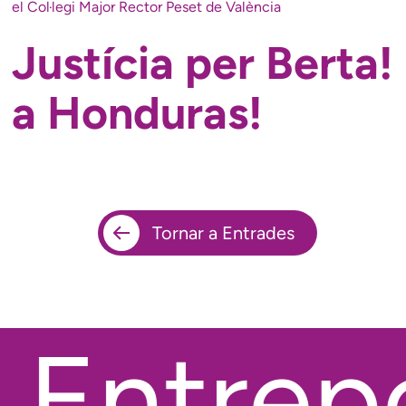
el Col·legi Major Rector Peset de València
Justícia per Berta
a Honduras!
Tornar a Entrades
Entrepo