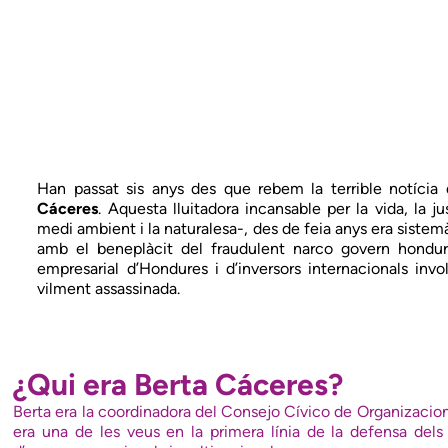
Han passat sis anys des que rebem la terrible notícia 
Cáceres
. Aquesta lluitadora incansable per la vida, la 
medi ambient i la naturalesa-, des de feia anys era sist
amb el beneplàcit del fraudulent narco govern honduren
empresarial d’Hondures i d’inversors internacionals inv
vilment assassinada.
¿Qui era Berta Cáceres?
Berta era la coordinadora del Consejo Cívico de Organizacio
era una de les veus en la primera línia de la defensa dels 