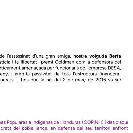
de l’assassinat d’una gran amiga,
nostra volguda Berta
justícia i la llibertat -premi Goldman com a defensora del
emàticament amenaçada per funcionaris de l’empresa DESA,
y, i amb la passivitat de tota l’estructura financera-
olucrats … fins que la nit del 2 de març de 2016 va ser
nes Populares e Indígenas de Honduras (COPINH) i des d’aquí
drets del poble lenca, en defensa del seu territori enfront