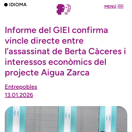
IDIOMA
MENÚ
Informe del GIEI confirma
vincle directe entre
l’assassinat de Berta Càceres i
interessos econòmics del
projecte Aigua Zarca
Entrepobles
13.01.2026