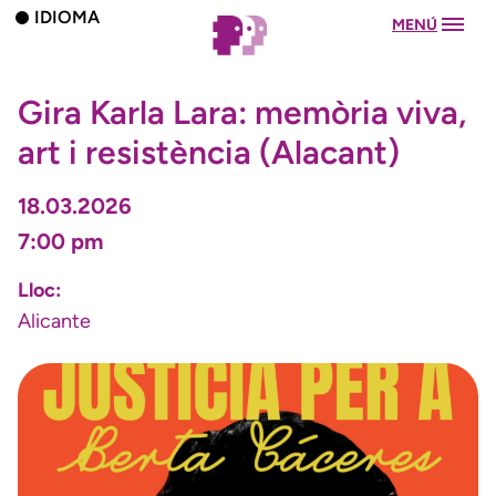
IDIOMA
MENÚ
Gira Karla Lara: memòria viva,
art i resistència (Alacant)
18.03.2026
7:00 pm
Lloc:
Alicante