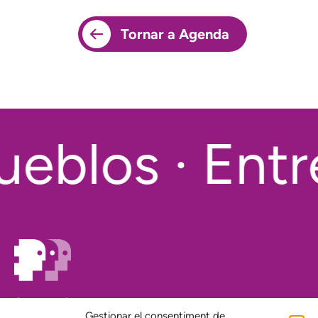
Tornar a Agenda
eblos · Entr
On estem?
Gestionar el consentiment de
Agenda