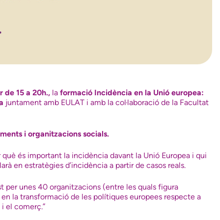
r de 15 a 20h.,
la
formació Incidència en la Unió europea:
na
juntament amb EULAT i amb la col·laboració de la Facultat
iments i organitzacions socials.
r què és important la incidència davant la Unió Europea i qui
larà en estratègies d’incidència a partir de casos reals.
per unes 40 organitzacions (entre les quals figura
en la transformació de les polítiques europees respecte a
 i el comerç.”