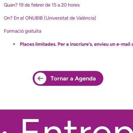
Quan? 19 de febrer de 15 a 20 hores
On? En el ONUBIB (Universitat de València)
Formació gratuïta
Places limitades. Per a inscriure’s, envieu un e-mai
Tornar a Agenda
 Entrepo