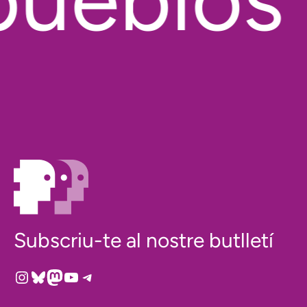
Subscriu-te al nostre butlletí
Instagram
Bluesky
Mastodon
YouTube
Telegram