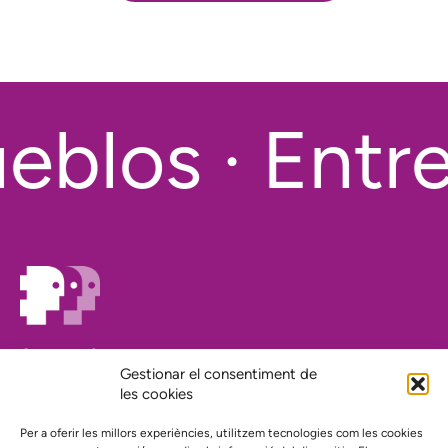
blos · Entrep
On estem?
Gestionar el consentiment de
Agenda
les cookies
Contacte
El nostre compromís amb la transparència
Per a oferir les millors experiències, utilitzem tecnologies com les cookies