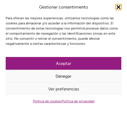
Gestionar consentimiento
Para ofrecer las mejores experiencias, utilizamos tecnologías como las
cookies para almacenar y/o acceder a la información del dispositivo. El
consentimiento de estas tecnologías nos permitirá procesar datos como
el comportamiento de navegación o las identificaciones únicas en este
sitio. No consentir o retirar el consentimiento, puede afectar
negativamente a ciertas características y funciones.
Aceptar
Denegar
Haz clic aquí para darle color a
la página de Entrepueblos
Ver preferencias
Política de cookies
Política de privacidad
Construimos
alternativas
críticas al modelo neoliberal