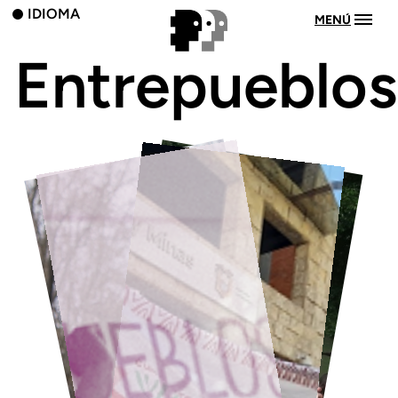
IDIOMA
MENÚ
Entrepueblos